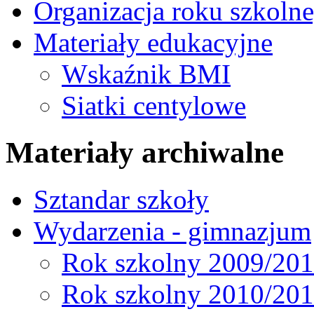
Organizacja roku szkoln
Materiały edukacyjne
Wskaźnik BMI
Siatki centylowe
Materiały archiwalne
Sztandar szkoły
Wydarzenia - gimnazjum
Rok szkolny 2009/20
Rok szkolny 2010/20