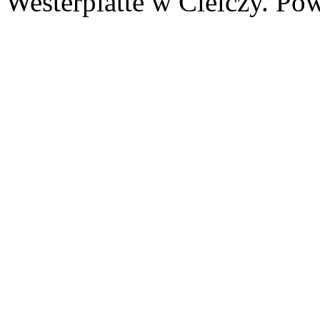
Westerplatte w Cielczy. Po