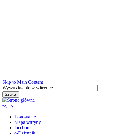
Skip to Main Content
Wyszukiwanie w witrynie:
-
+
A
A
Logowanie
Mapa witryny
facebook
e-Dziennik