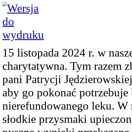
15 listopada 2024 r. w nasze
charytatywna. Tym razem zb
pani Patrycji Jędzierowskiej
aby go pokonać potrzebuje 
nierefundowanego leku. W 
słodkie przysmaki upieczon