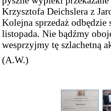
pyszne wypieki przekazane
Krzysztofa Deichslera z Jar
Kolejna sprzedaż odbędzie 
listopada. Nie bądźmy oboj
wesprzyjmy tę szlachetną ak
(A.W.)