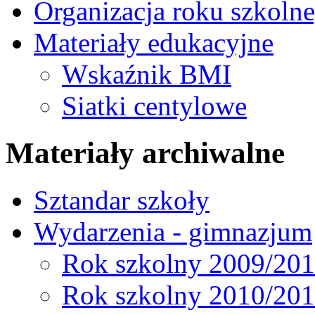
Organizacja roku szkoln
Materiały edukacyjne
Wskaźnik BMI
Siatki centylowe
Materiały archiwalne
Sztandar szkoły
Wydarzenia - gimnazjum
Rok szkolny 2009/20
Rok szkolny 2010/20