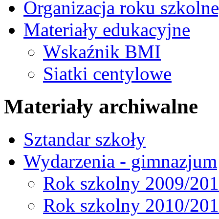
Organizacja roku szkoln
Materiały edukacyjne
Wskaźnik BMI
Siatki centylowe
Materiały archiwalne
Sztandar szkoły
Wydarzenia - gimnazjum
Rok szkolny 2009/20
Rok szkolny 2010/20