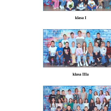
klasa I
klasa IIIa