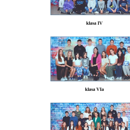
klasa IV
klasa VIa