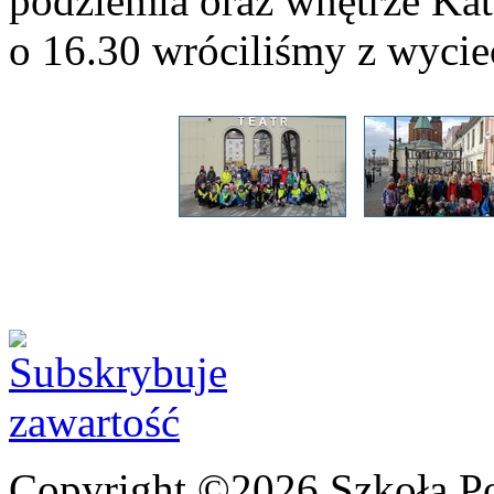
podziemia oraz wnętrze Kat
o 16.30 wróciliśmy z wycie
Copyright ©2026 Szkoła P