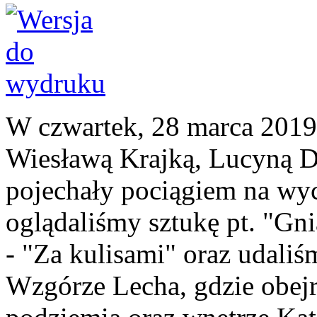
W czwartek, 28 marca 2019 r
Wiesławą Krajką, Lucyną D
pojechały pociągiem na wyc
oglądaliśmy sztukę pt. "Gni
- "Za kulisami" oraz udaliśm
Wzgórze Lecha, gdzie obej