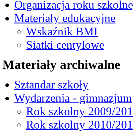
Organizacja roku szkoln
Materiały edukacyjne
Wskaźnik BMI
Siatki centylowe
Materiały archiwalne
Sztandar szkoły
Wydarzenia - gimnazjum
Rok szkolny 2009/20
Rok szkolny 2010/20