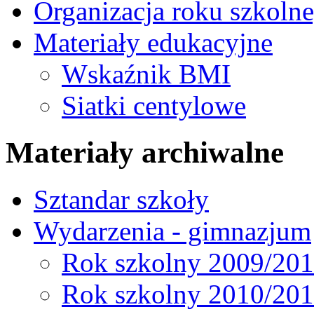
Organizacja roku szkoln
Materiały edukacyjne
Wskaźnik BMI
Siatki centylowe
Materiały archiwalne
Sztandar szkoły
Wydarzenia - gimnazjum
Rok szkolny 2009/20
Rok szkolny 2010/20