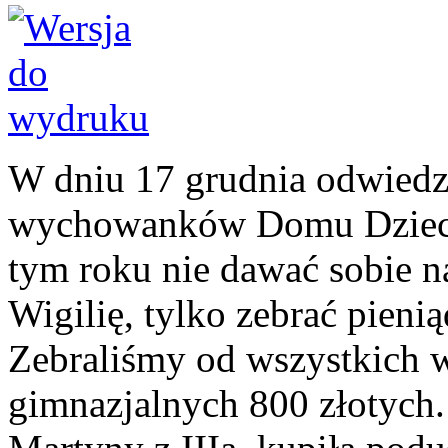
W dniu 17 grudnia odwiedz
wychowanków Domu Dzieck
tym roku nie dawać sobie n
Wigilię, tylko zebrać pieni
Zebraliśmy od wszystkich w
gimnazjalnych 800 złotych