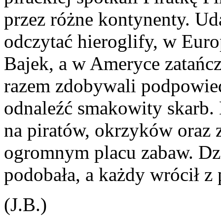
przez różne kontynenty. Uda
odczytać hieroglify, w Euro
Bajek, a w Ameryce zatańcz
razem zdobywali podpowied
odnaleźć smakowity skarb.
na piratów, okrzyków oraz 
ogromnym placu zabaw. Dzi
podobała, a każdy wrócił z 
(J.B.)