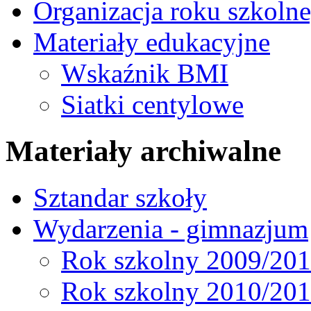
Organizacja roku szkoln
Materiały edukacyjne
Wskaźnik BMI
Siatki centylowe
Materiały archiwalne
Sztandar szkoły
Wydarzenia - gimnazjum
Rok szkolny 2009/20
Rok szkolny 2010/20