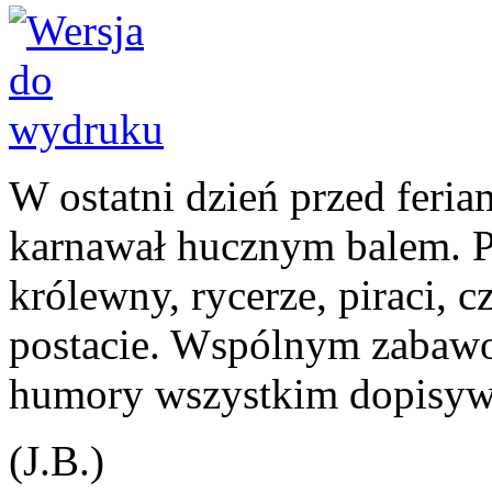
W ostatni dzień przed feria
karnawał hucznym balem. P
królewny, rycerze, piraci, 
postacie. Wspólnym zabawo
humory wszystkim dopisyw
(J.B.)