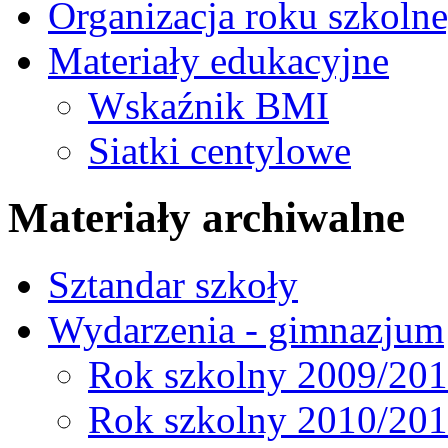
Organizacja roku szkoln
Materiały edukacyjne
Wskaźnik BMI
Siatki centylowe
Materiały archiwalne
Sztandar szkoły
Wydarzenia - gimnazjum
Rok szkolny 2009/20
Rok szkolny 2010/20