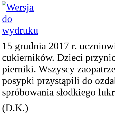
15 grudnia 2017 r. uczniowi
cukierników. Dzieci przyni
pierniki. Wszyscy zaopatrze
posypki przystąpili do ozdab
spróbowania słodkiego lukr
(D.K.)