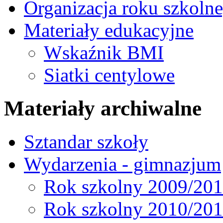
Organizacja roku szkoln
Materiały edukacyjne
Wskaźnik BMI
Siatki centylowe
Materiały archiwalne
Sztandar szkoły
Wydarzenia - gimnazjum
Rok szkolny 2009/20
Rok szkolny 2010/20