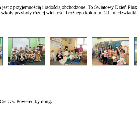
ch jest z przyjemnością i radością obchodzone. To Światowy Dzień Plu
szkoły przybyły różnej wielkości i różnego koloru miśki i niedźwiadki
Cielczy. Powered by dong.