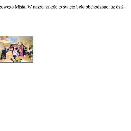
szowego Misia. W naszej szkole to święto było obchodzone już dziś.
.