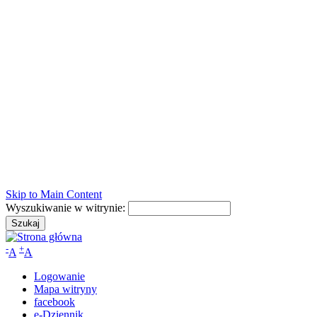
Skip to Main Content
Wyszukiwanie w witrynie:
-
+
A
A
Logowanie
Mapa witryny
facebook
e-Dziennik