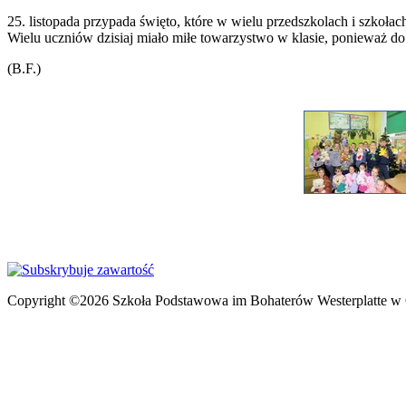
25. listopada przypada święto, które w wielu przedszkolach i szkoła
Wielu uczniów dzisiaj miało miłe towarzystwo w klasie, ponieważ do 
(B.F.)
Copyright ©2026 Szkoła Podstawowa im Bohaterów Westerplatte w 