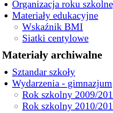
Organizacja roku szkoln
Materiały edukacyjne
Wskaźnik BMI
Siatki centylowe
Materiały archiwalne
Sztandar szkoły
Wydarzenia - gimnazjum
Rok szkolny 2009/20
Rok szkolny 2010/20