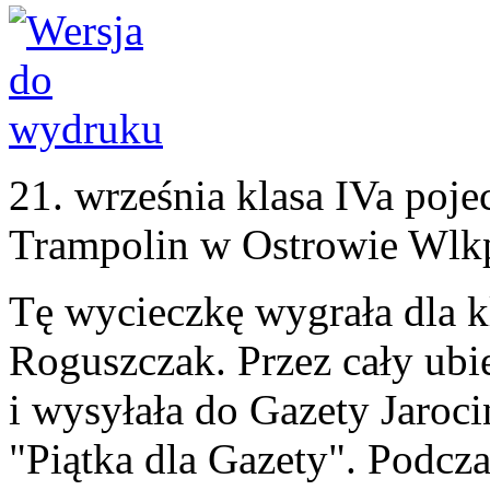
21. września klasa IVa poj
Trampolin w Ostrowie Wlk
Tę wycieczkę wygrała dla k
Roguszczak. Przez cały ubie
i wysyłała do Gazety Jaroc
"Piątka dla Gazety". Podcza