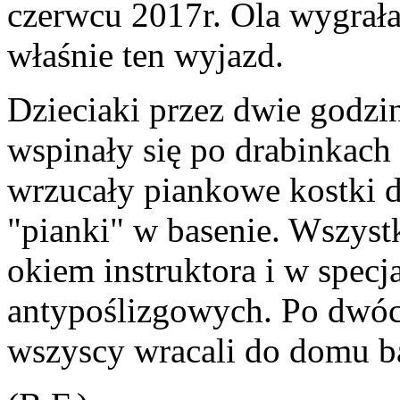
czerwcu 2017r. Ola wygrała d
właśnie ten wyjazd.
Dzieciaki przez dwie godzi
wspinały się po drabinkach 
wrzucały piankowe kostki d
"pianki" w basenie. Wszys
okiem instruktora i w specj
antypoślizgowych. Po dwóc
wszyscy wracali do domu b