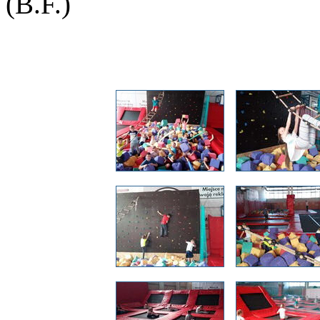
(B.F.)