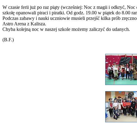
W czasie ferii już po raz piąty (wcześniej: Noc z magii i odkryć, N
szkołę opanowali piraci i piratki. Od godz. 19.00 w piątek do 8.00 r
Podczas zabawy i nauki uczniowie musieli przejść kilka prób zręczno
Astro Arena z Kalisza.
Chyba kolejną noc w naszej szkole możemy zaliczyć do udanych.
(B.F.)