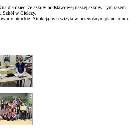
czna dla dzieci ze szkoły podstawowej naszej szkoły. Tym razem
łu Szkół w Cielczy.
 zawody pirackie. Atrakcją była wizyta w przenośnym planetarium