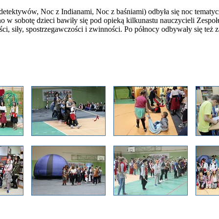
oc detektywów, Noc z Indianami, Noc z baśniami) odbyła się noc tematy
ano w sobotę dzieci bawiły się pod opieką kilkunastu nauczycieli Zespo
ści, siły, spostrzegawczości i zwinności. Po północy odbywały się też