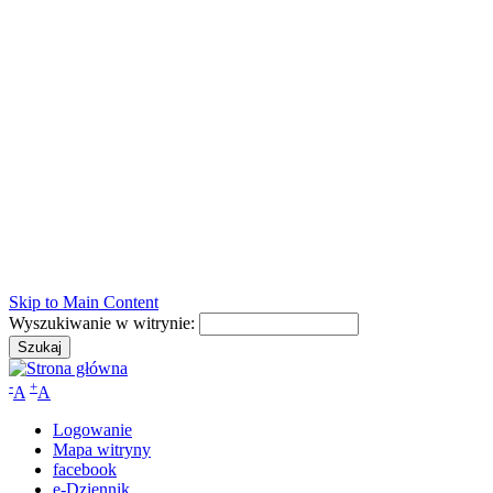
Skip to Main Content
Wyszukiwanie w witrynie:
-
+
A
A
Logowanie
Mapa witryny
facebook
e-Dziennik