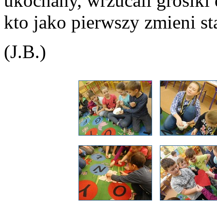
ukochany, wrzucali grosiki 
kto jako pierwszy zmieni st
(J.B.)