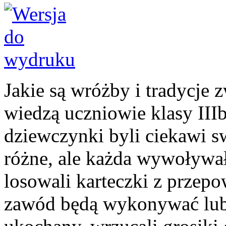
Jakie są wróżby i tradycje
wiedzą uczniowie klasy III
dziewczynki byli ciekawi s
różne, ale każda wywoływa
losowali karteczki z przepo
zawód będą wykonywać lub j