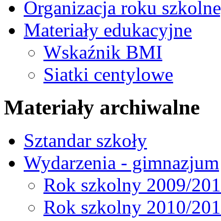
Organizacja roku szkoln
Materiały edukacyjne
Wskaźnik BMI
Siatki centylowe
Materiały archiwalne
Sztandar szkoły
Wydarzenia - gimnazjum
Rok szkolny 2009/20
Rok szkolny 2010/20