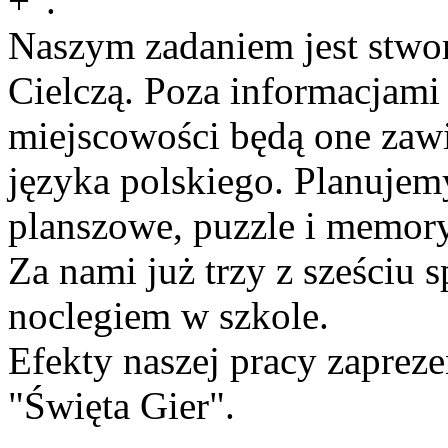
+".
Naszym zadaniem jest stwor
Cielczą. Poza informacjami
miejscowości będą one zawi
języka polskiego. Planuje
planszowe, puzzle i memory
Za nami już trzy z sześciu 
noclegiem w szkole.
Efekty naszej pracy zaprez
"Święta Gier".