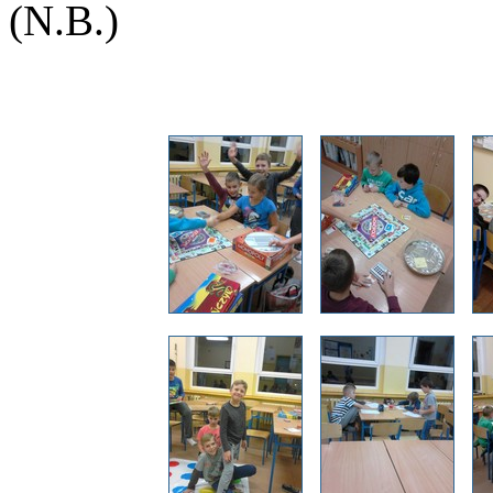
(N.B.)