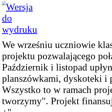
We wrześniu uczniowie klas 
projektu pozwalającego poł
Październik i listopad upł
planszówkami, dyskoteki i 
Wszystko to w ramach proje
tworzymy". Projekt finans