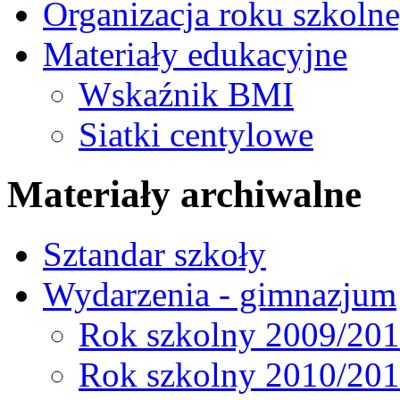
Organizacja roku szkoln
Materiały edukacyjne
Wskaźnik BMI
Siatki centylowe
Materiały archiwalne
Sztandar szkoły
Wydarzenia - gimnazjum
Rok szkolny 2009/20
Rok szkolny 2010/20