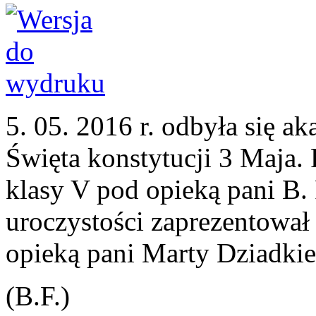
5. 05. 2016 r. odbyła się a
Święta konstytucji 3 Maja. 
klasy V pod opieką pani B.
uroczystości zaprezentował 
opieką pani Marty Dziadkie
(B.F.)