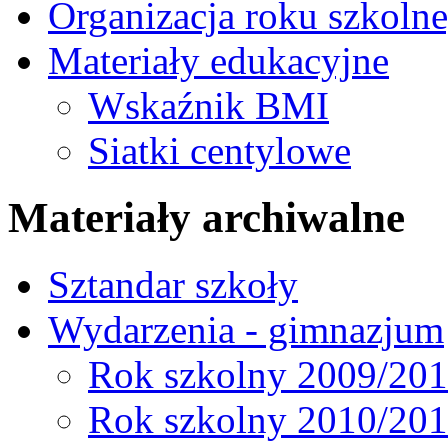
Organizacja roku szkoln
Materiały edukacyjne
Wskaźnik BMI
Siatki centylowe
Materiały archiwalne
Sztandar szkoły
Wydarzenia - gimnazjum
Rok szkolny 2009/20
Rok szkolny 2010/20