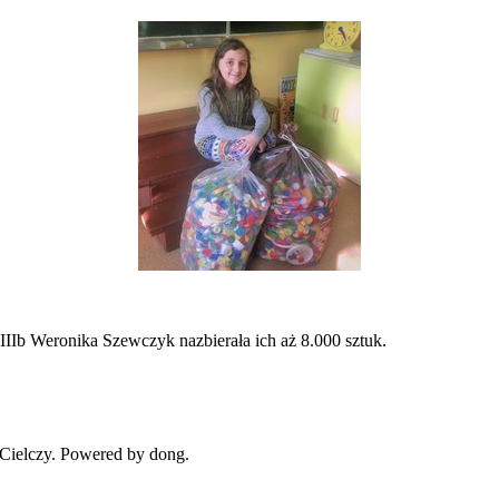
y IIIb Weronika Szewczyk nazbierała ich aż 8.000 sztuk.
Cielczy. Powered by dong.