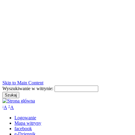
Skip to Main Content
Wyszukiwanie w witrynie:
-
+
A
A
Logowanie
Mapa witryny
facebook
e-Dziennik