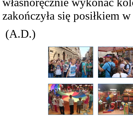
własnoręcznie wykonać kol
zakończyła się posiłkiem w
(A.D.)