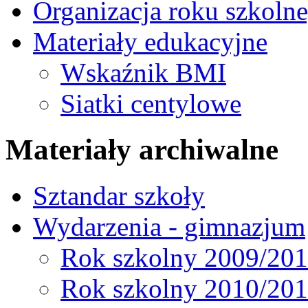
Organizacja roku szkoln
Materiały edukacyjne
Wskaźnik BMI
Siatki centylowe
Materiały archiwalne
Sztandar szkoły
Wydarzenia - gimnazjum
Rok szkolny 2009/20
Rok szkolny 2010/20