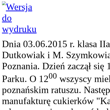
Dnia 03.06.2015 r. klasa IIa
Dutkowiak i M. Szymkowia
Poznania. Dzień zaczął się
00
Parku. O 12
wszyscy miel
poznańskim ratuszu. Następ
manufakturę cukierków "Ka