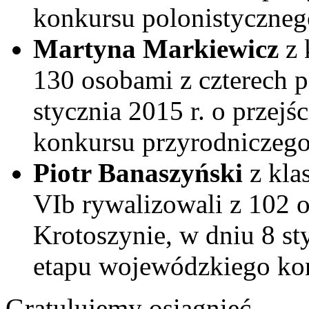
konkursu polonistyczneg
Martyna Markiewicz
z 
130 osobami z czterech 
stycznia 2015 r. o przej
konkursu przyrodniczego
Piotr Banaszyński
z klas
VIb rywalizowali z 102 
Krotoszynie, w dniu 8 sty
etapu wojewódzkiego ko
Gratulujemy osiągnięć