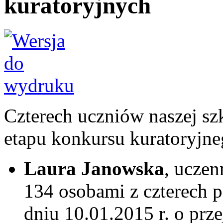
kuratoryjnych
Czterech uczniów naszej szk
etapu konkursu kuratoryjne
Laura Janowska
, uczen
134 osobami z czterech 
dniu 10.01.2015 r. o prz