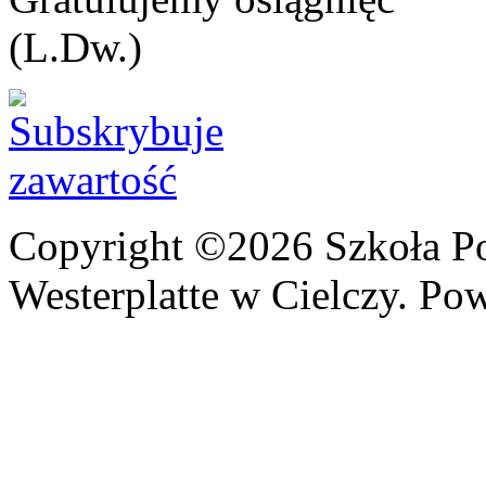
(L.Dw.)
Copyright ©2026 Szkoła P
Westerplatte w Cielczy. Po