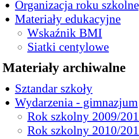
Organizacja roku szkoln
Materiały edukacyjne
Wskaźnik BMI
Siatki centylowe
Materiały archiwalne
Sztandar szkoły
Wydarzenia - gimnazjum
Rok szkolny 2009/20
Rok szkolny 2010/20