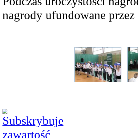
Podczas uroczystości nagro
nagrody ufundowane przez