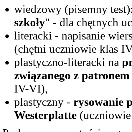
wiedzowy (pisemny test):
szkoły
" - dla chętnych u
literacki - napisanie wiers
(chętni uczniowie klas IV
plastyczno-literacki na
p
związanego z patronem 
IV-VI),
plastyczny -
rysowanie 
Westerplatte
(uczniowie k