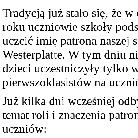
Tradycją już stało się, że 
roku uczniowie szkoły pods
uczcić imię patrona naszej 
Westerplatte. W tym dniu ni
dzieci uczestniczyły tylko
pierwszoklasistów na uczni
Już kilka dni wcześniej odb
temat roli i znaczenia patr
uczniów: