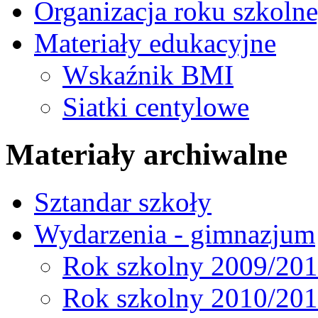
Organizacja roku szkoln
Materiały edukacyjne
Wskaźnik BMI
Siatki centylowe
Materiały archiwalne
Sztandar szkoły
Wydarzenia - gimnazjum
Rok szkolny 2009/20
Rok szkolny 2010/20