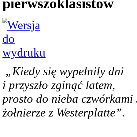
pierwszoklasistów
„Kiedy się wypełniły dni
i przyszło zginąć latem,
prosto do nieba czwórkami 
żołnierze z Westerplatte”.