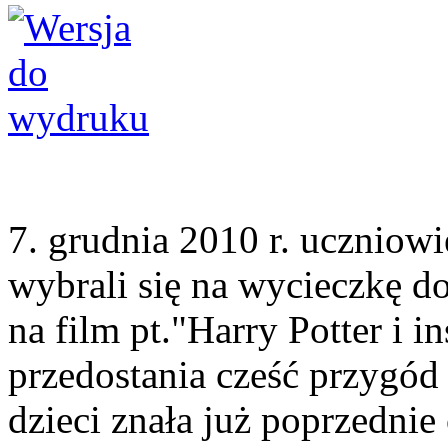
7. grudnia 2010 r. uczniow
wybrali się na wycieczkę d
na film pt."Harry Potter i i
przedostania cześć przygód
dzieci znała już poprzednie 