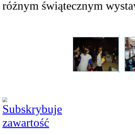
różnym świątecznym wyst