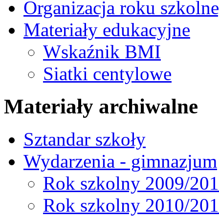
Organizacja roku szkoln
Materiały edukacyjne
Wskaźnik BMI
Siatki centylowe
Materiały archiwalne
Sztandar szkoły
Wydarzenia - gimnazjum
Rok szkolny 2009/20
Rok szkolny 2010/20