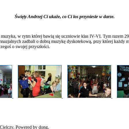
Święty Andrzej Ci ukaże, co Ci los przyniesie w darze.
ewa muzyka, w rytm której bawią się uczniowie klas IV-VI. Tym razem
mnazjalnych zadbali o dobrą muzykę dyskotekową, przy której każdy m
egoś o swojej przyszłości.
Cielczy. Powered by dong.