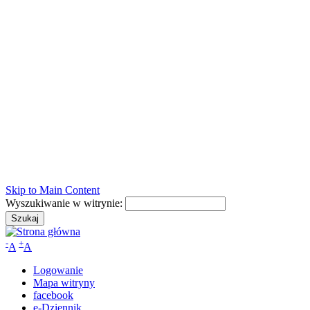
Skip to Main Content
Wyszukiwanie w witrynie:
-
+
A
A
Logowanie
Mapa witryny
facebook
e-Dziennik