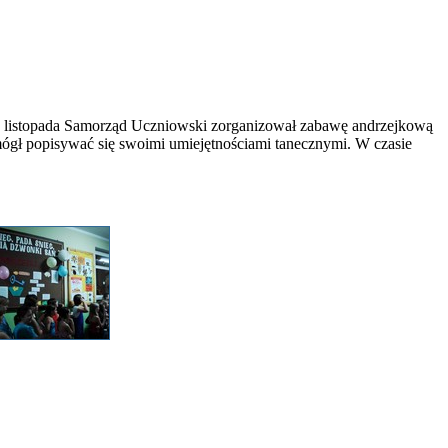
 29 listopada Samorząd Uczniowski zorganizował zabawę andrzejkową
ógł popisywać się swoimi umiejętnościami tanecznymi. W czasie