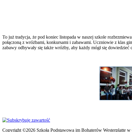
To już tradycja, że pod koniec listopada w naszej szkole rozbrzmi
połączoną z wróżbami, konkursami i zabawami. Uczniowie z klas gi
zabawy odbywały się także wróżby, aby każdy mógł się dowiedzieć cz
Copyright ©2026 Szkoła Podstawowa im Bohaterów Westerplatte w 