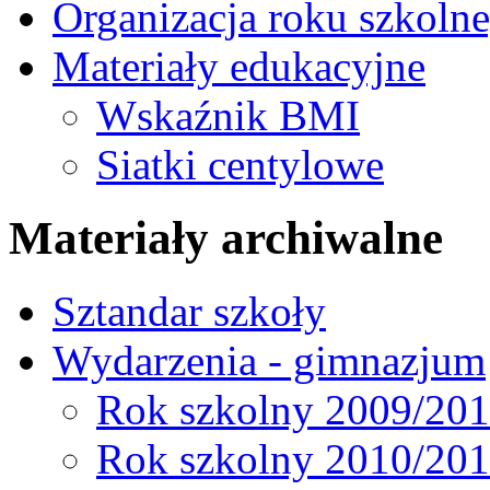
Organizacja roku szkoln
Materiały edukacyjne
Wskaźnik BMI
Siatki centylowe
Materiały archiwalne
Sztandar szkoły
Wydarzenia - gimnazjum
Rok szkolny 2009/20
Rok szkolny 2010/20