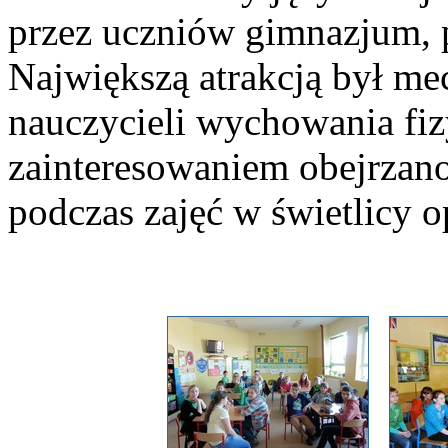
przez uczniów gimnazjum, 
Największą atrakcją był me
nauczycieli wychowania f
zainteresowaniem obejrzan
podczas zajęć w świetlicy