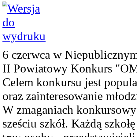
6 czerwca w Niepublicznym
II Powiatowy Konkurs 
Celem konkursu jest popul
oraz zainteresowanie młodz
W zmaganiach konkursowych
sześciu szkół. Każdą szkołę