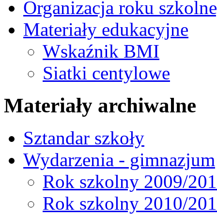
Organizacja roku szkoln
Materiały edukacyjne
Wskaźnik BMI
Siatki centylowe
Materiały archiwalne
Sztandar szkoły
Wydarzenia - gimnazjum
Rok szkolny 2009/20
Rok szkolny 2010/20