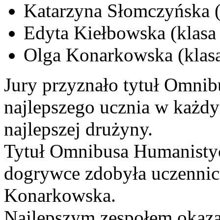
Katarzyna Słomczyńska (k
Edyta Kiełbowska (klasa 
Olga Konarkowska (klasa
Jury przyznało tytuł Omni
najlepszego ucznia w każdy
najlepszej drużyny.
Tytuł Omnibusa Humanistyc
dogrywce zdobyła uczennica
Konarkowska.
Najlepszym zespołem okaza