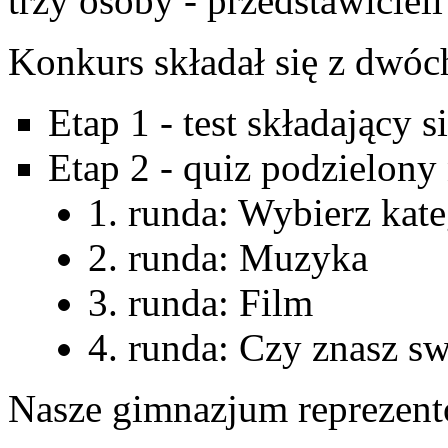
trzy osoby - przedstawicieli k
Konkurs składał się z dwóc
Etap 1 - test składający s
Etap 2 - quiz podzielony
1. runda: Wybierz kate
2. runda: Muzyka
3. runda: Film
4. runda: Czy znasz sw
Nasze gimnazjum reprezent