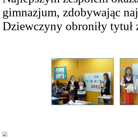
gimnazjum, zdobywając najw
Dziewczyny obroniły tytuł