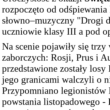
rozpoczęto od odśpiewani
słowno–muzyczny "Drogi do
uczniowie klasy III a pod o
Na scenie pojawiły się trz
zaborczych: Rosji, Prus i Au
przedstawione zostały losy 
jego granicami walczyli o n
Przypomniano legionistów
powstania listopadowego - 