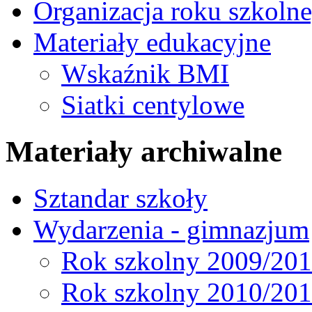
Organizacja roku szkoln
Materiały edukacyjne
Wskaźnik BMI
Siatki centylowe
Materiały archiwalne
Sztandar szkoły
Wydarzenia - gimnazjum
Rok szkolny 2009/20
Rok szkolny 2010/20