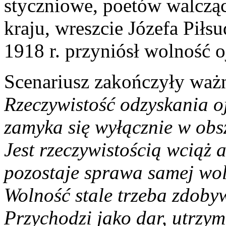
styczniowe, poetów walcząc
kraju, wreszcie Józefa Piłs
1918 r. przyniósł wolność o
Scenariusz zakończyły waż
Rzeczywistość odzyskania oj
zamyka się wyłącznie w obsz
Jest rzeczywistością wciąż 
pozostaje sprawa samej wol
Wolność stale trzeba zdoby
Przychodzi jako dar, utrzym