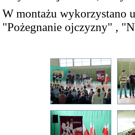
W montażu wykorzystano ut
"Pożegnanie ojczyzny" , "Ni