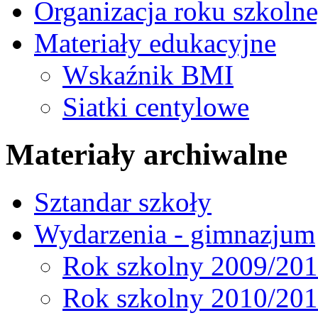
Organizacja roku szkoln
Materiały edukacyjne
Wskaźnik BMI
Siatki centylowe
Materiały archiwalne
Sztandar szkoły
Wydarzenia - gimnazjum
Rok szkolny 2009/20
Rok szkolny 2010/20