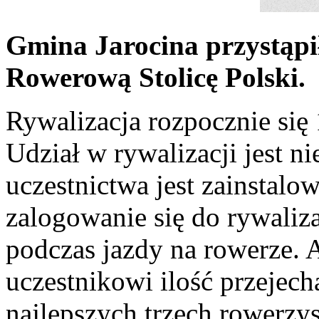
Gmina Jarocina przystąpi
Rowerową Stolicę Polski.
Rywalizacja rozpocznie się 
Udział w rywalizacji jest 
uczestnictwa jest zainstalo
zalogowanie się do rywalizac
podczas jazdy na rowerze. 
uczestnikowi ilość przejec
najlepszych trzech rowerzys