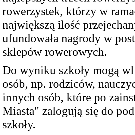
rowerzystek, którzy w rama
największą ilość przejecha
ufundowała nagrody w pos
sklepów rowerowych.
Do wyniku szkoły mogą wli
osób, np. rodziców, nauczy
innych osób, które po zain
Miasta" zalogują się do po
szkoły.