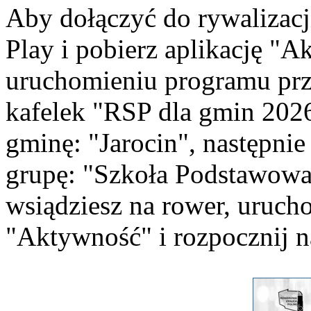
Aby dołączyć do rywalizacji
Play i pobierz aplikację "A
uruchomieniu programu prze
kafelek "RSP dla gmin 202
gminę: "Jarocin", następnie
grupę: "Szkoła Podstawowa
wsiądziesz na rower, uruch
"Aktywność" i rozpocznij n