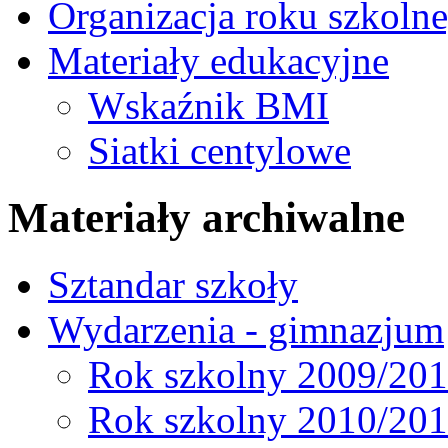
Organizacja roku szkoln
Materiały edukacyjne
Wskaźnik BMI
Siatki centylowe
Materiały archiwalne
Sztandar szkoły
Wydarzenia - gimnazjum
Rok szkolny 2009/20
Rok szkolny 2010/20