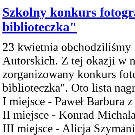
Szkolny konkurs fotog
biblioteczka"
23 kwietnia obchodziliśmy
Autorskich. Z tej okazji w n
zorganizowany konkurs fot
biblioteczka". Oto lista na
I miejsce - Paweł Barbura z 
II miejsce - Konrad Michala
III miejsce - Alicja Szymani