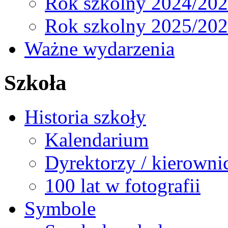
Rok szkolny 2024/20
Rok szkolny 2025/20
Ważne wydarzenia
Szkoła
Historia szkoły
Kalendarium
Dyrektorzy / kierowni
100 lat w fotografii
Symbole