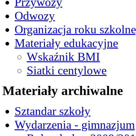
Przywozy
Odwozy
Organizacja roku szkoln
Materiały edukacyjne
Wskaźnik BMI
Siatki centylowe
Materiały archiwalne
Sztandar szkoły
Wydarzenia - gimnazjum