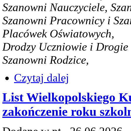
Szanowni Nauczyciele, Sza
Szanowni Pracownicy i Sza
Placówek Oświatowych,
Drodzy Uczniowie i Drogie
Szanowni Rodzice,
Czytaj dalej
List Wielkopolskiego K
zakończenie roku szkol