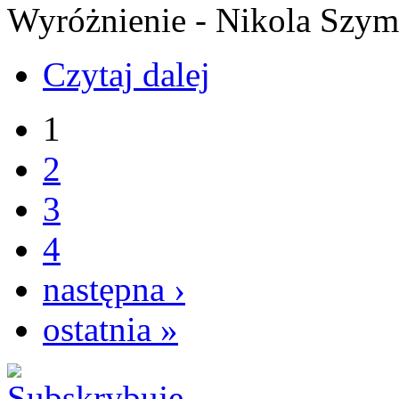
Wyróżnienie - Nikola Szyme
Czytaj dalej
1
2
3
4
następna ›
ostatnia »