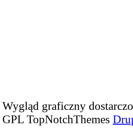
Wygląd graficzny dostarcz
GPL TopNotchThemes
Dru