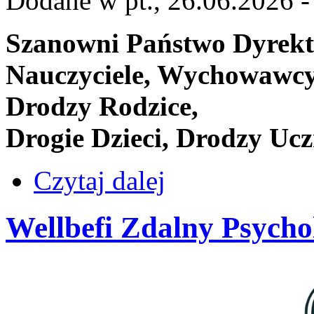
Dodane w pt., 26.06.2026 -
Szanowni Państwo Dyrekt
Nauczyciele, Wychowawcy
Drodzy Rodzice,
Drogie Dzieci, Drodzy Ucz
Czytaj dalej
Wellbefi Zdalny Psychol