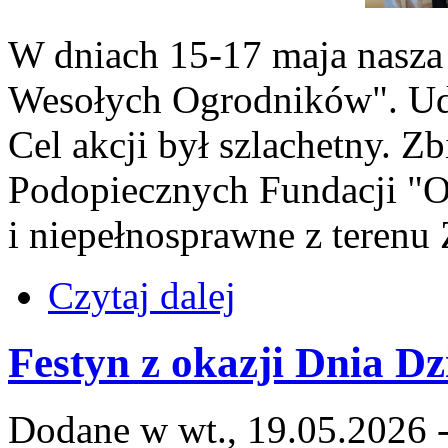
W dniach 15-17 maja nasza 
Wesołych Ogrodników". Uda
Cel akcji był szlachetny. Zb
Podopiecznych Fundacji "Og
i niepełnosprawne z terenu 
Czytaj dalej
Festyn z okazji Dnia Dz
Dodane w wt., 19.05.2026 