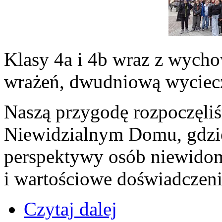
Klasy 4a i 4b wraz z wych
wrażeń, dwudniową wyciecz
Naszą przygodę rozpoczęli
Niewidzialnym Domu, gdzie
perspektywy osób niewidom
i wartościowe doświadczeni
Czytaj dalej